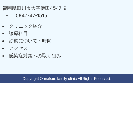
福岡県田川市大字伊田4547-9
TEL：0947-47-1515
クリニック紹介
診療科目
診察について・時間
アクセス
感染症対策への取り組み
Copyright © matsuo family clinic All Rights Reserved.