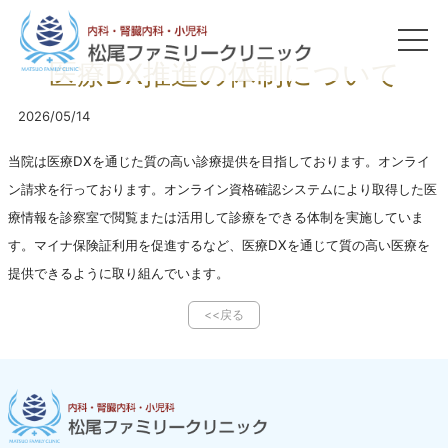
お知らせ
news
医療DX推進の体制について
2026/05/14
当院は医療DXを通じた質の高い診療提供を目指しております。オンライ
ン請求を行っております。オンライン資格確認システムにより取得した医
療情報を診察室で閲覧または活用して診療をできる体制を実施していま
す。マイナ保険証利用を促進するなど、医療DXを通じて質の高い医療を
提供できるように取り組んでいます。
<<戻る